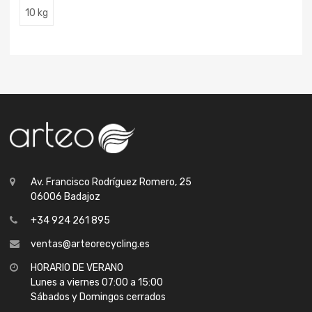
10 kg
Av. Francisco Rodríguez Romero, 25
06006 Badajoz
+34 924 261 895
ventas@arteorecycling.es
HORARIO DE VERANO
Lunes a viernes 07:00 a 15:00
Sábados y Domingos cerrados