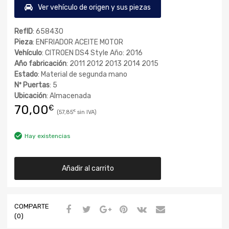
Ver vehículo de origen y sus piezas
RefID
: 658430
Pieza
: ENFRIADOR ACEITE MOTOR
Vehículo
: CITROEN DS4 Style Año: 2016
Año fabricación
: 2011 2012 2013 2014 2015
Estado
: Material de segunda mano
Nº Puertas
: 5
Ubicación
: Almacenada
70,00
€
57,85
€
Hay existencias
Añadir al carrito
COMPARTE
(0)