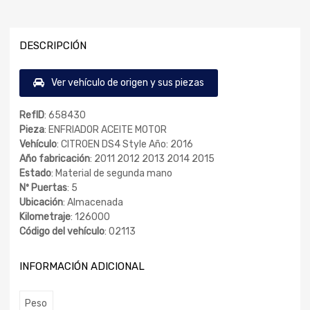
DESCRIPCIÓN
Ver vehículo de origen y sus piezas
RefID
: 658430
Pieza
: ENFRIADOR ACEITE MOTOR
Vehículo
: CITROEN DS4 Style Año: 2016
Año fabricación
: 2011 2012 2013 2014 2015
Estado
: Material de segunda mano
Nº Puertas
: 5
Ubicación
: Almacenada
Kilometraje
: 126000
Código del vehículo
: 02113
INFORMACIÓN ADICIONAL
Peso