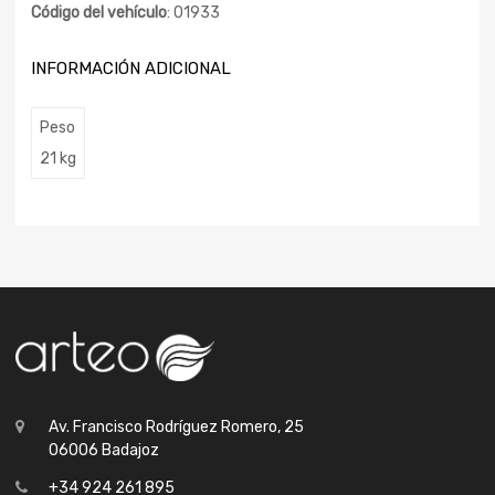
Código del vehículo
: 01933
INFORMACIÓN ADICIONAL
Peso
21 kg
Av. Francisco Rodríguez Romero, 25
06006 Badajoz
+34 924 261 895