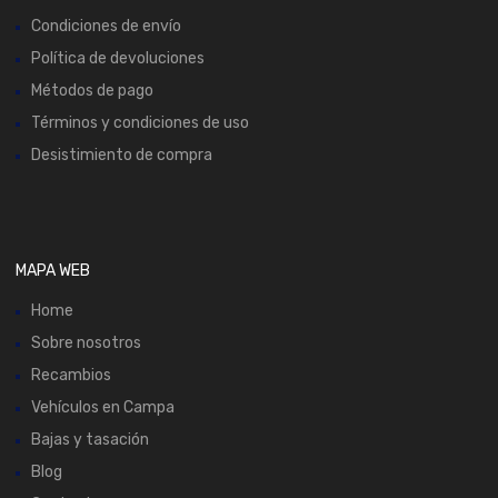
Condiciones de envío
Política de devoluciones
Métodos de pago
Términos y condiciones de uso
Desistimiento de compra
MAPA WEB
Home
Sobre nosotros
Recambios
Vehículos en Campa
Bajas y tasación
Blog