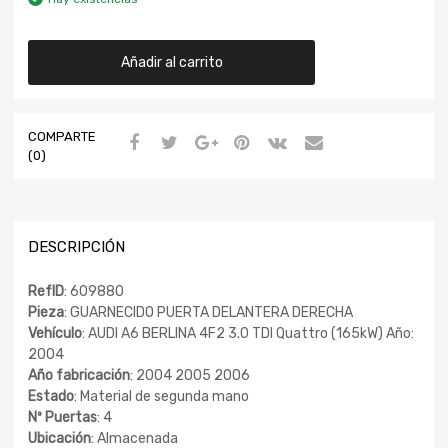
Añadir al carrito
COMPARTE
(0)
DESCRIPCIÓN
RefID
: 609880
Pieza
: GUARNECIDO PUERTA DELANTERA DERECHA
Vehículo
: AUDI A6 BERLINA 4F2 3.0 TDI Quattro (165kW) Año:
2004
Año fabricación
: 2004 2005 2006
Estado
: Material de segunda mano
Nº Puertas
: 4
Ubicación
: Almacenada