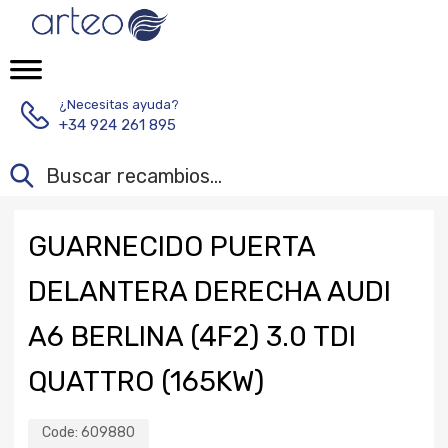
¿Necesitas ayuda?
+34 924 261 895
GUARNECIDO PUERTA
DELANTERA DERECHA AUDI
A6 BERLINA (4F2) 3.0 TDI
QUATTRO (165KW)
Code:
609880