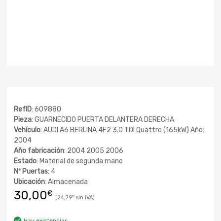
RefID
: 609880
Pieza
: GUARNECIDO PUERTA DELANTERA DERECHA
Vehículo
: AUDI A6 BERLINA 4F2 3.0 TDI Quattro (165kW) Año:
2004
Año fabricación
: 2004 2005 2006
Estado
: Material de segunda mano
Nº Puertas
: 4
Ubicación
: Almacenada
30,00
€
24,79
€
Hay existencias