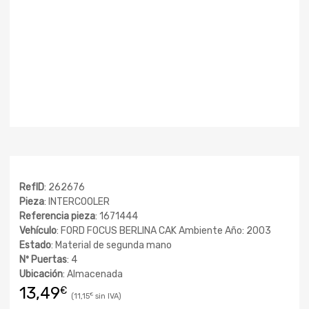
RefID
: 262676
Pieza
: INTERCOOLER
Referencia pieza
: 1671444
Vehículo
: FORD FOCUS BERLINA CAK Ambiente Año: 2003
Estado
: Material de segunda mano
Nº Puertas
: 4
Ubicación
: Almacenada
13,49
€
11,15
€