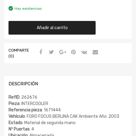
Hay existencias
Añadir al carrito
COMPARTE
(0)
DESCRIPCIÓN
RefID
: 262676
Pieza
: INTERCOOLER
Referencia pieza
: 1671444
Vehículo
: FORD FOCUS BERLINA CAK Ambiente Año: 2003
Estado
: Material de segunda mano
Nº Puertas
: 4
Ubicación
: Almacenada