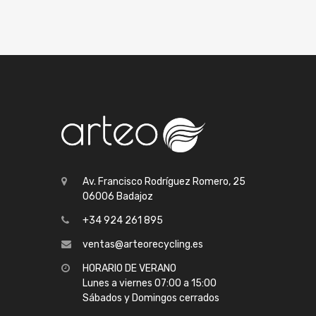
Av. Francisco Rodríguez Romero, 25
06006 Badajoz
+34 924 261 895
ventas@arteorecycling.es
HORARIO DE VERANO
Lunes a viernes 07:00 a 15:00
Sábados y Domingos cerrados