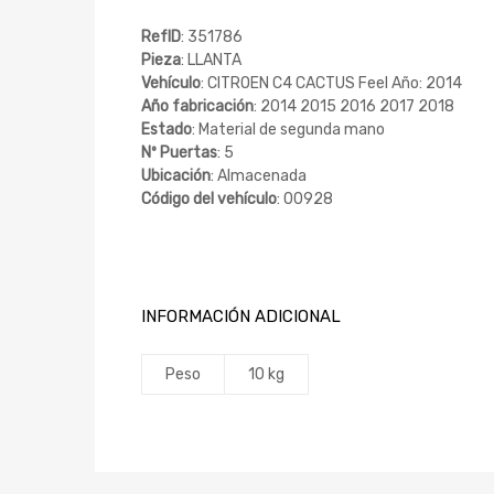
RefID
: 351786
Pieza
: LLANTA
Vehículo
: CITROEN C4 CACTUS Feel Año: 2014
Año fabricación
: 2014 2015 2016 2017 2018
Estado
: Material de segunda mano
Nº Puertas
: 5
Ubicación
: Almacenada
Código del vehículo
: 00928
INFORMACIÓN ADICIONAL
Peso
10 kg