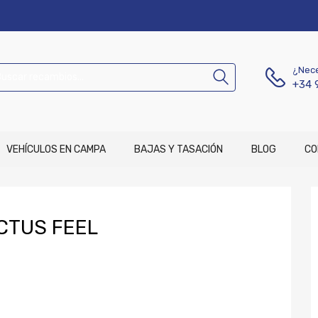
¿Nece
+34 
VEHÍCULOS EN CAMPA
BAJAS Y TASACIÓN
BLOG
CO
CTUS FEEL