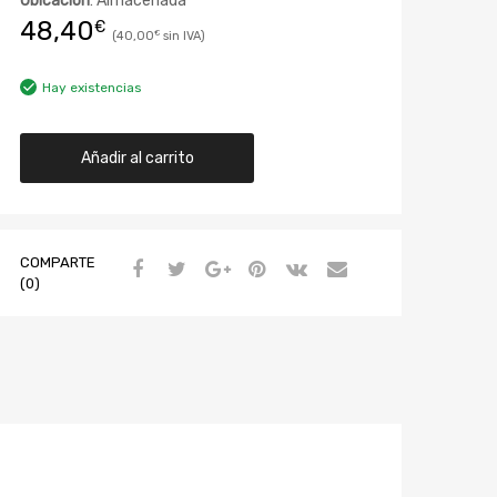
Ubicación
: Almacenada
48,40
€
40,00
€
Hay existencias
Añadir al carrito
COMPARTE
(0)