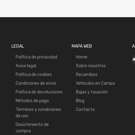
LEGAL
MAPA WEB
A
Política de privacidad
Home
Aviso legal
Sobre nosotros
Política de cookies
Recambios
Condiciones de envío
Vehículos en Campa
Política de devoluciones
Bajas y tasación
Métodos de pago
Blog
Términos y condiciones
Contacto
de uso
Desistimiento de
compra