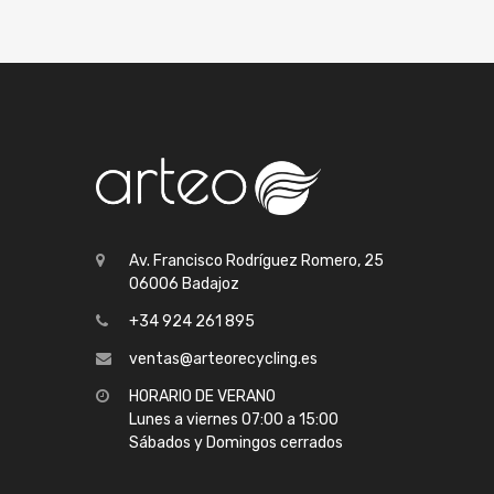
Av. Francisco Rodríguez Romero, 25
06006 Badajoz
+34 924 261 895
ventas@arteorecycling.es
HORARIO DE VERANO
Lunes a viernes 07:00 a 15:00
Sábados y Domingos cerrados