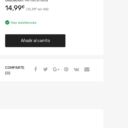
Ubicación
: Almacenada
14,99
€
12,39
€
Hay existencias
Añadir al carrito
COMPARTE
(0)