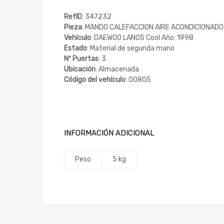
RefID
: 347232
Pieza
: MANDO CALEFACCION AIRE ACONDICIONADO
Vehículo
: DAEWOO LANOS Cool Año: 1998
Estado
: Material de segunda mano
Nº Puertas
: 3
Ubicación
: Almacenada
Código del vehículo
: 00805
INFORMACIÓN ADICIONAL
Peso
5 kg