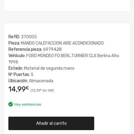
RefID
: 370005
Pieza
: MANDO CALEFACCION AIRE ACONDICIONADO
Referencia pieza
: 6979428
Vehículo
: FORD MONDEO FD BERL.TURNIER CLX Berlina Año:
1996
Estado
: Material de segunda mano
Nº Puertas
: 5
Ubicación
: Almacenada
14,99
€
12,39
€
Hay existencias
Añadir al carrito