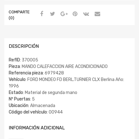
COMPARTE
(0)
DESCRIPCIÓN
RefID
: 370005
Pieza
: MANDO CALEFACCION AIRE ACONDICIONADO
Referencia pieza
: 6979428
Vehículo
: FORD MONDEO FD BERL.TURNIER CLX Berlina Año:
1996
Estado
: Material de segunda mano
Nº Puertas
: 5
Ubicación
: Almacenada
Código del vehículo
: 00944
INFORMACIÓN ADICIONAL