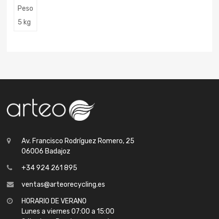
Peso
5 kg
Av. Francisco Rodríguez Romero, 25
06006 Badajoz
+34 924 261 895
ventas@arteorecycling.es
HORARIO DE VERANO
Lunes a viernes 07:00 a 15:00