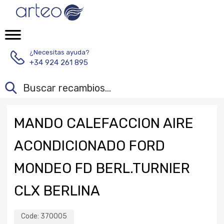
¿Necesitas ayuda?
+34 924 261 895
MANDO CALEFACCION AIRE
ACONDICIONADO FORD
MONDEO FD BERL.TURNIER
CLX BERLINA
Code:
370005