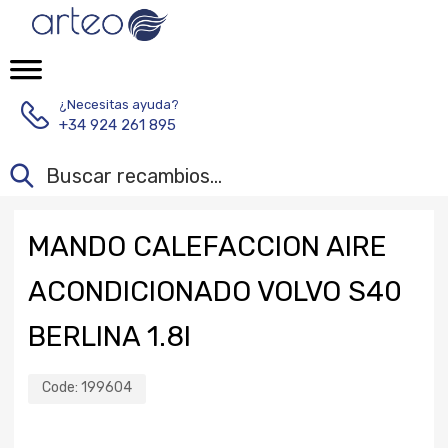
¿Necesitas ayuda?
+34 924 261 895
MANDO CALEFACCION AIRE
ACONDICIONADO VOLVO S40
BERLINA 1.8I
Code:
199604