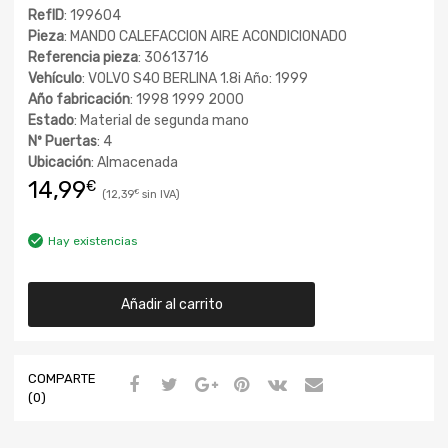
RefID
: 199604
Pieza
: MANDO CALEFACCION AIRE ACONDICIONADO
Referencia pieza
: 30613716
Vehículo
: VOLVO S40 BERLINA 1.8i Año: 1999
Año fabricación
: 1998 1999 2000
Estado
: Material de segunda mano
Nº Puertas
: 4
Ubicación
: Almacenada
14,99
€
12,39
€
Hay existencias
Añadir al carrito
COMPARTE
(0)