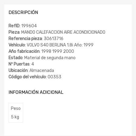
DESCRIPCIÓN
RefID
: 199604
Pieza
: MANDO CALEFACCION AIRE ACONDICIONADO
Referencia pieza
: 30613716
Vehículo
: VOLVO S40 BERLINA 1.8i Año: 1999
Año fabricación
: 1998 1999 2000
Estado
: Material de segunda mano
Nº Puertas
: 4
Ubicación
: Almacenada
Código del vehículo
: 00353
INFORMACIÓN ADICIONAL
Peso
5 kg