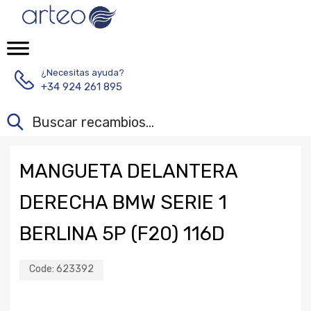
¿Necesitas ayuda?
+34 924 261 895
MANGUETA DELANTERA
DERECHA BMW SERIE 1
BERLINA 5P (F20) 116D
Code:
623392