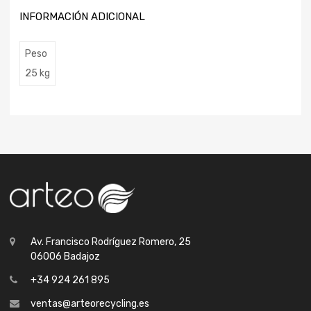
INFORMACIÓN ADICIONAL
Peso
25 kg
Av. Francisco Rodríguez Romero, 25
06006 Badajoz
+34 924 261 895
ventas@arteorecycling.es