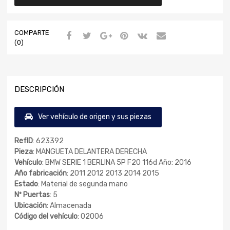
COMPARTE
(0)
DESCRIPCIÓN
Ver vehículo de origen y sus piezas
RefID
: 623392
Pieza
: MANGUETA DELANTERA DERECHA
Vehículo
: BMW SERIE 1 BERLINA 5P F20 116d Año: 2016
Año fabricación
: 2011 2012 2013 2014 2015
Estado
: Material de segunda mano
Nº Puertas
: 5
Ubicación
: Almacenada
Código del vehículo
: 02006