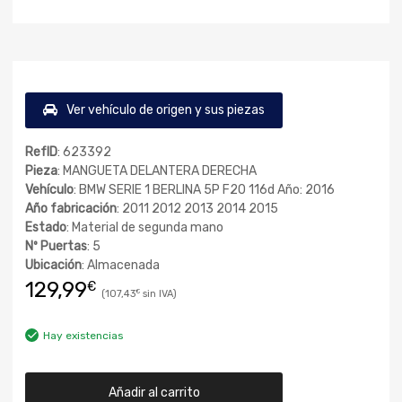
Ver vehículo de origen y sus piezas
RefID
: 623392
Pieza
: MANGUETA DELANTERA DERECHA
Vehículo
: BMW SERIE 1 BERLINA 5P F20 116d Año: 2016
Año fabricación
: 2011 2012 2013 2014 2015
Estado
: Material de segunda mano
Nº Puertas
: 5
Ubicación
: Almacenada
129,99
€
107,43
€
Hay existencias
Añadir al carrito