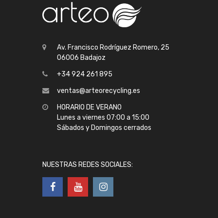
Av. Francisco Rodríguez Romero, 25
06006 Badajoz
+34 924 261 895
ventas@arteorecycling.es
HORARIO DE VERANO
Lunes a viernes 07:00 a 15:00
Sábados y Domingos cerrados
NUESTRAS REDES SOCIALES: