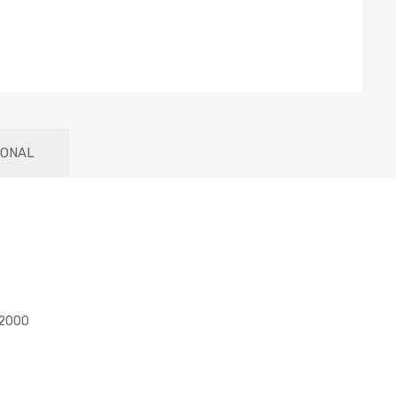
IONAL
 2000