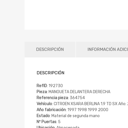
DESCRIPCIÓN
INFORMACIÓN ADIC
DESCRIPCIÓN
RefID
: 192730
Pieza
: MANGUETA DELANTERA DERECHA
Referencia pieza
: 364754
Vehículo
: CITROEN XSARA BERLINA 1.9 TD SX Año:
Año fabricación
: 1997 1998 1999 2000
Estado
: Material de segunda mano
Nº Puertas
: 5
Ubicación
: Almacenada