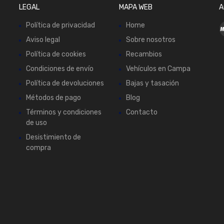
LEGAL
MAPA WEB
A
Política de privacidad
Home
Aviso legal
Sobre nosotros
Política de cookies
Recambios
Condiciones de envío
Vehículos en Campa
Política de devoluciones
Bajas y tasación
Métodos de pago
Blog
Términos y condiciones
Contacto
de uso
Desistimiento de
compra