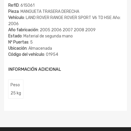
RefID
: 615061
Pieza
: MANGUETA TRASERA DERECHA
Vehículo
: LAND ROVER RANGE ROVER SPORT V6 TD HSE Año:
2006
Año fabricación
: 2005 2006 2007 2008 2009
Estado
: Material de segunda mano
Nº Puertas
: 5
Ubicación
: Almacenada
Código del vehículo
: 01954
INFORMACIÓN ADICIONAL
Peso
25 kg