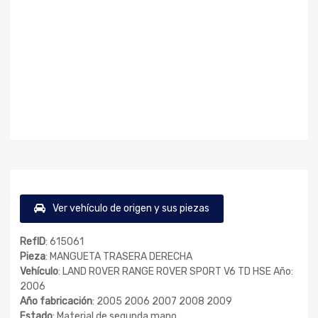
Ver vehículo de origen y sus piezas
RefID
: 615061
Pieza
: MANGUETA TRASERA DERECHA
Vehículo
: LAND ROVER RANGE ROVER SPORT V6 TD HSE Año:
2006
Año fabricación
: 2005 2006 2007 2008 2009
Estado
: Material de segunda mano