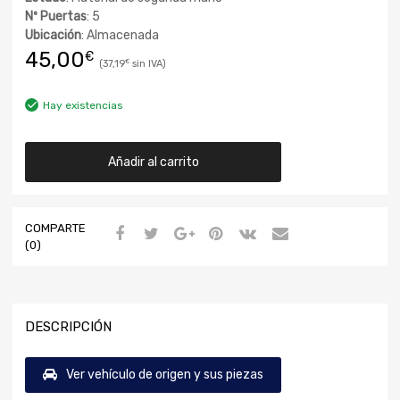
Nº Puertas
: 5
Ubicación
: Almacenada
45,00
€
37,19
€
Hay existencias
Añadir al carrito
COMPARTE
(0)
DESCRIPCIÓN
Ver vehículo de origen y sus piezas