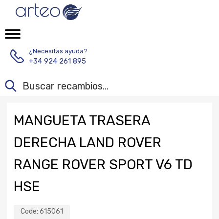
¿Necesitas ayuda?
+34 924 261 895
MANGUETA TRASERA
DERECHA LAND ROVER
RANGE ROVER SPORT V6 TD
HSE
Code:
615061