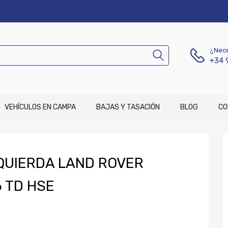
¿Nece
+34 
VEHÍCULOS EN CAMPA
BAJAS Y TASACIÓN
BLOG
CO
QUIERDA LAND ROVER
 TD HSE