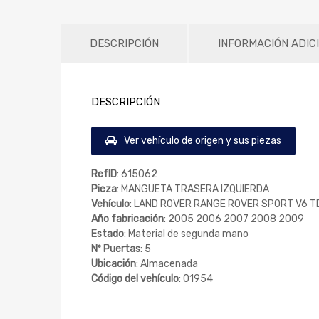
DESCRIPCIÓN
INFORMACIÓN ADIC
DESCRIPCIÓN
Ver vehículo de origen y sus piezas
RefID
: 615062
Pieza
: MANGUETA TRASERA IZQUIERDA
Vehículo
: LAND ROVER RANGE ROVER SPORT V6 T
Año fabricación
: 2005 2006 2007 2008 2009
Estado
: Material de segunda mano
Nº Puertas
: 5
Ubicación
: Almacenada
Código del vehículo
: 01954