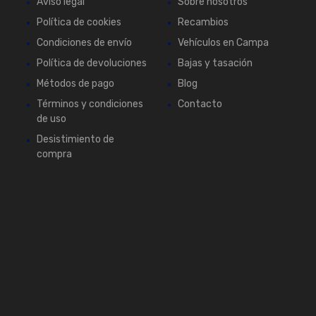
Aviso legal
Sobre nosotros
Política de cookies
Recambios
Condiciones de envío
Vehículos en Campa
Política de devoluciones
Bajas y tasación
Métodos de pago
Blog
Términos y condiciones
Contacto
de uso
Desistimiento de
compra