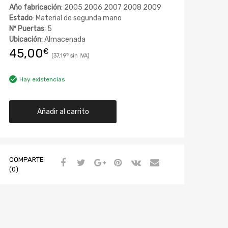
Año fabricación
: 2005 2006 2007 2008 2009
Estado
: Material de segunda mano
Nº Puertas
: 5
Ubicación
: Almacenada
45,00
€
37,19
€
Hay existencias
Añadir al carrito
COMPARTE
(0)