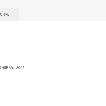
IONAL
D HSE Año: 2006