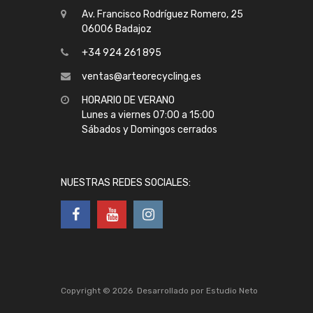
Av. Francisco Rodríguez Romero, 25
06006 Badajoz
+34 924 261 895
ventas@arteorecycling.es
HORARIO DE VERANO
Lunes a viernes 07:00 a 15:00
Sábados y Domingos cerrados
NUESTRAS REDES SOCIALES:
Copyright ©
2026
Desarrollado por
Estudio Neto