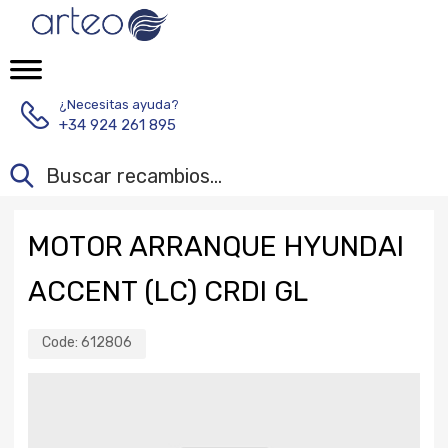
¿Necesitas ayuda?
+34 924 261 895
MOTOR ARRANQUE HYUNDAI
ACCENT (LC) CRDI GL
Code:
612806