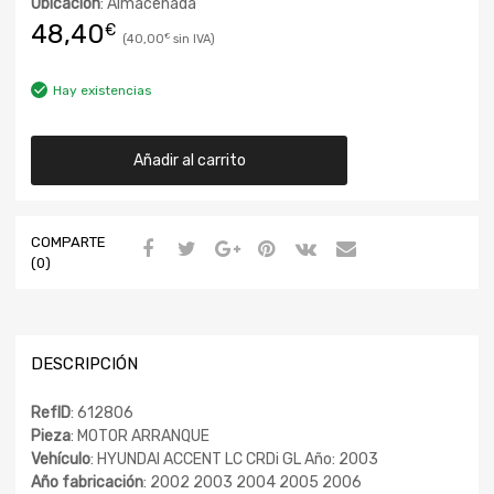
Ubicación
: Almacenada
48,40
€
40,00
€
Hay existencias
Añadir al carrito
COMPARTE
(0)
DESCRIPCIÓN
RefID
: 612806
Pieza
: MOTOR ARRANQUE
Vehículo
: HYUNDAI ACCENT LC CRDi GL Año: 2003
Año fabricación
: 2002 2003 2004 2005 2006