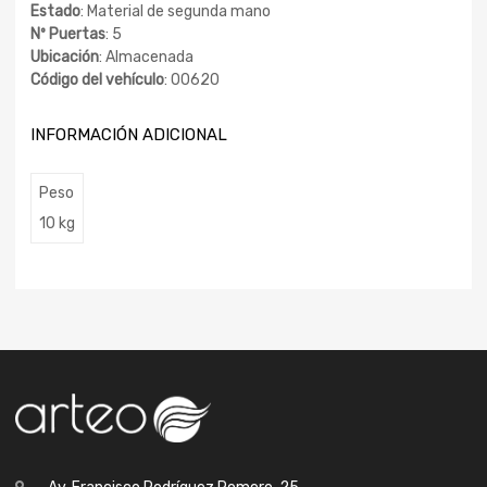
Estado
: Material de segunda mano
Nº Puertas
: 5
Ubicación
: Almacenada
Código del vehículo
: 00620
INFORMACIÓN ADICIONAL
Peso
10 kg