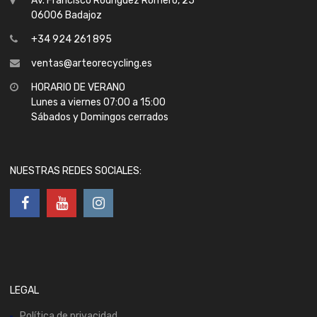
Av. Francisco Rodríguez Romero, 25
06006 Badajoz
+34 924 261 895
ventas@arteorecycling.es
HORARIO DE VERANO
Lunes a viernes 07:00 a 15:00
Sábados y Domingos cerrados
NUESTRAS REDES SOCIALES:
LEGAL
Política de privacidad