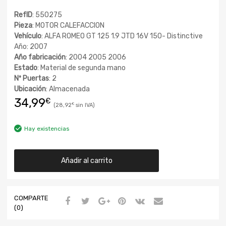
RefID
: 550275
Pieza
: MOTOR CALEFACCION
Vehículo
: ALFA ROMEO GT 125 1.9 JTD 16V 150- Distinctive
Año: 2007
Año fabricación
: 2004 2005 2006
Estado
: Material de segunda mano
Nº Puertas
: 2
Ubicación
: Almacenada
34,99
€
28,92
€
Hay existencias
Añadir al carrito
COMPARTE
(0)