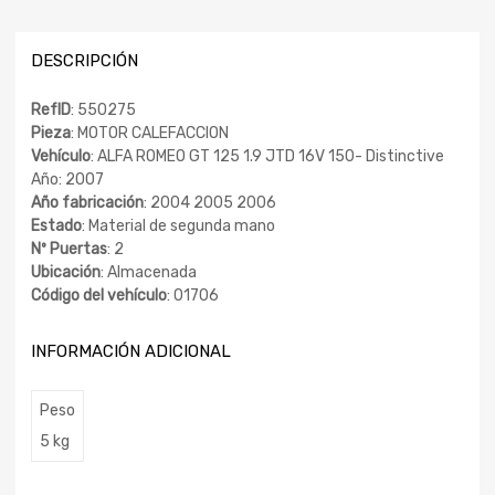
DESCRIPCIÓN
RefID
: 550275
Pieza
: MOTOR CALEFACCION
Vehículo
: ALFA ROMEO GT 125 1.9 JTD 16V 150- Distinctive
Año: 2007
Año fabricación
: 2004 2005 2006
Estado
: Material de segunda mano
Nº Puertas
: 2
Ubicación
: Almacenada
Código del vehículo
: 01706
INFORMACIÓN ADICIONAL
Peso
5 kg