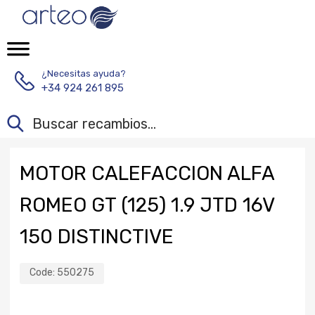
¿Necesitas ayuda?
+34 924 261 895
MOTOR CALEFACCION ALFA
ROMEO GT (125) 1.9 JTD 16V
150 DISTINCTIVE
Code:
550275