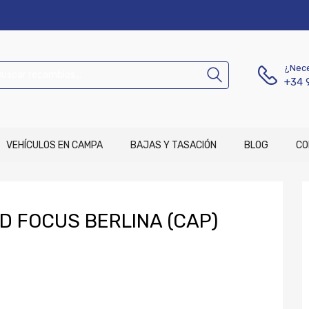
¿Nece
+34 
VEHÍCULOS EN CAMPA
BAJAS Y TASACIÓN
BLOG
CO
 FOCUS BERLINA (CAP)