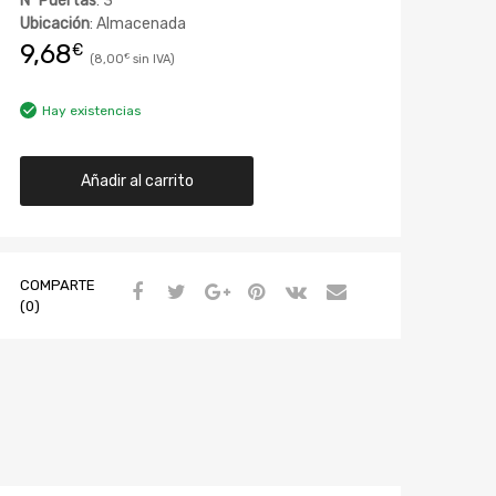
Nº Puertas
: 3
Ubicación
: Almacenada
9,68
€
8,00
€
Hay existencias
Añadir al carrito
COMPARTE
(0)