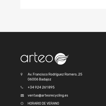
Av. Francisco Rodríguez Romero, 25
06006 Badajoz
+34 924 261 895
ventas@arteorecycling.es
HORARIO DE VERANO