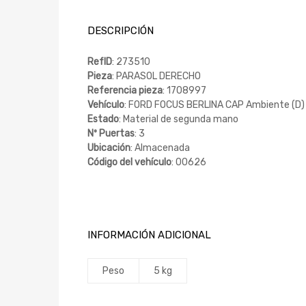
DESCRIPCIÓN
RefID
: 273510
Pieza
: PARASOL DERECHO
Referencia pieza
: 1708997
Vehículo
: FORD FOCUS BERLINA CAP Ambiente (D)
Estado
: Material de segunda mano
Nº Puertas
: 3
Ubicación
: Almacenada
Código del vehículo
: 00626
INFORMACIÓN ADICIONAL
Peso
5 kg