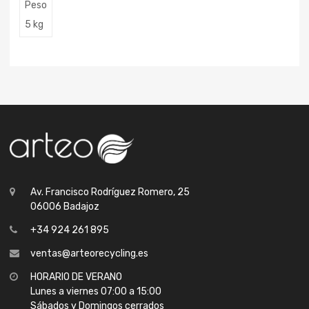
Peso
5 kg
Av. Francisco Rodríguez Romero, 25
06006 Badajoz
+34 924 261 895
ventas@arteorecycling.es
HORARIO DE VERANO
Lunes a viernes 07:00 a 15:00
Sábados y Domingos cerrados