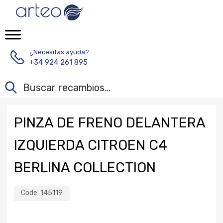
¿Necesitas ayuda?
+34 924 261 895
PINZA DE FRENO DELANTERA
IZQUIERDA CITROEN C4
BERLINA COLLECTION
Code:
145119