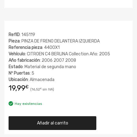
RefID
: 145119
Pieza
: PINZA DE FRENO DELANTERA IZQUIERDA
Referencia pieza
: 4400X1
Vehículo
: CITROEN C4 BERLINA Collection Año: 2005
Año fabricación
: 2006 2007 2008
Estado
: Material de segunda mano
Nº Puertas
: 5
Ubicación
: Almacenada
19,99
€
16,52
€
Hay existencias
Añadir al carrito