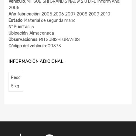
Vehículo
: MITSUBISHI GRANDIS NA0W 2.0 DI-D Inform Año:
2005
Año fabricación
: 2005 2006 2007 2008 2009 2010
Estado
: Material de segunda mano
Nº Puertas
: 5
Ubicación
: Almacenada
Observaciones
: MITSUBISHI GRANDIS
Código del vehículo
: 00373
INFORMACIÓN ADICIONAL
Peso
5 kg