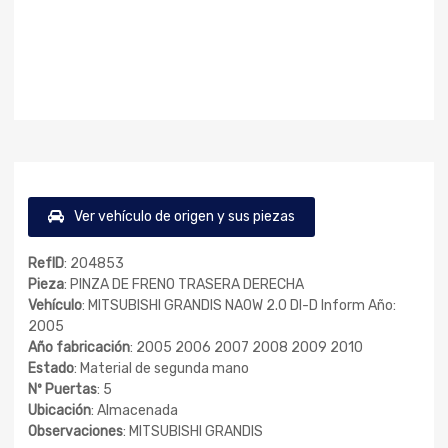
Ver vehículo de origen y sus piezas
RefID
: 204853
Pieza
: PINZA DE FRENO TRASERA DERECHA
Vehículo
: MITSUBISHI GRANDIS NA0W 2.0 DI-D Inform Año:
2005
Año fabricación
: 2005 2006 2007 2008 2009 2010
Estado
: Material de segunda mano
Nº Puertas
: 5
Ubicación
: Almacenada
Observaciones
: MITSUBISHI GRANDIS