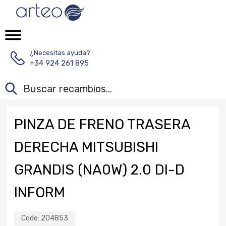
¿Necesitas ayuda?
+34 924 261 895
PINZA DE FRENO TRASERA
DERECHA MITSUBISHI
GRANDIS (NA0W) 2.0 DI-D
INFORM
Code:
204853