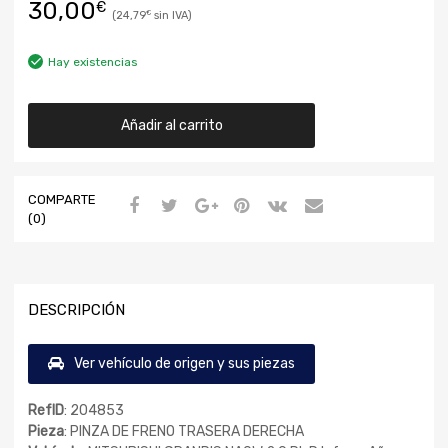
30,00
€
24,79
€
Hay existencias
Añadir al carrito
COMPARTE
(0)
DESCRIPCIÓN
Ver vehículo de origen y sus piezas
RefID
: 204853
Pieza
: PINZA DE FRENO TRASERA DERECHA