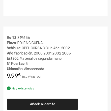
RefID
: 319656
Pieza
: POLEA CIGUEÑAL
Vehículo
: OPEL CORSA C Club Año: 2002
Año fabricación
: 2000 2001 2002 2003
Estado
: Material de segunda mano
Nº Puertas
: 5
Ubicación
: Almacenada
9,99
€
8,26
€
Hay existencias
Añadir al carrito