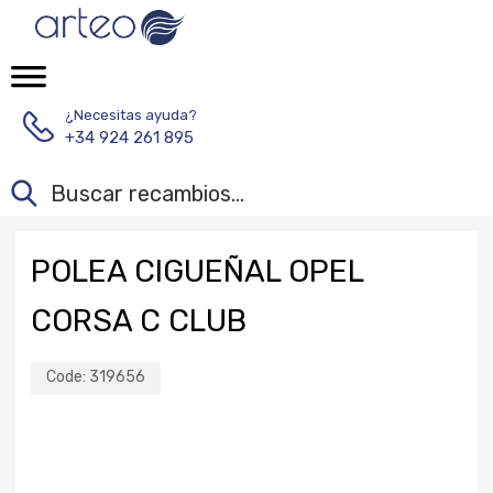
¿Necesitas ayuda?
+34 924 261 895
POLEA CIGUEÑAL OPEL
CORSA C CLUB
Code:
319656