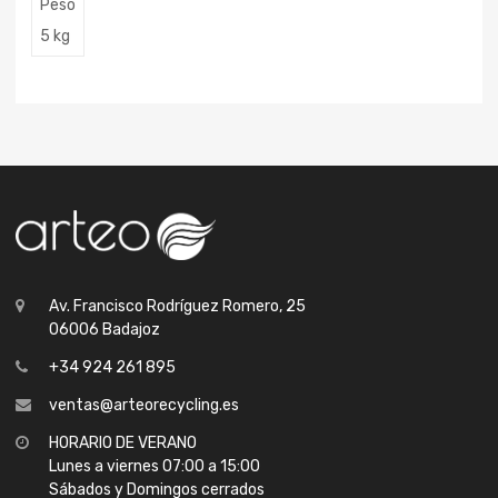
Peso
5 kg
Av. Francisco Rodríguez Romero, 25
06006 Badajoz
+34 924 261 895
ventas@arteorecycling.es
HORARIO DE VERANO
Lunes a viernes 07:00 a 15:00
Sábados y Domingos cerrados