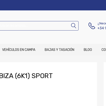
¿Nece
+34 
VEHÍCULOS EN CAMPA
BAJAS Y TASACIÓN
BLOG
CO
BIZA (6K1) SPORT