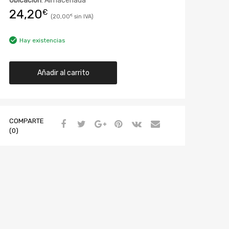
Ubicación
: Almacenada
24,20
€
20,00
€
Hay existencias
Añadir al carrito
COMPARTE
(0)