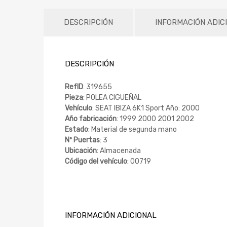
DESCRIPCIÓN
INFORMACIÓN ADIC
DESCRIPCIÓN
RefID
: 319655
Pieza
: POLEA CIGUEÑAL
Vehículo
: SEAT IBIZA 6K1 Sport Año: 2000
Año fabricación
: 1999 2000 2001 2002
Estado
: Material de segunda mano
Nº Puertas
: 3
Ubicación
: Almacenada
Código del vehículo
: 00719
INFORMACIÓN ADICIONAL