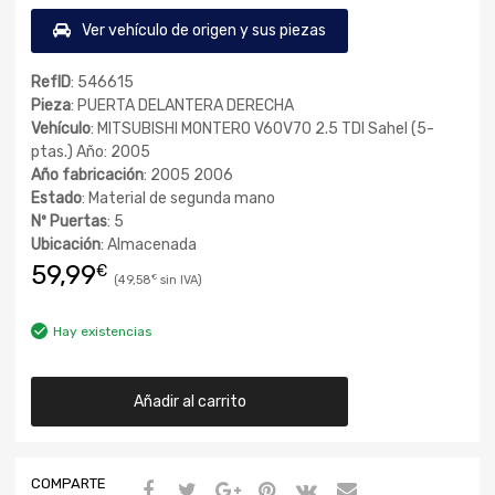
Ver vehículo de origen y sus piezas
RefID
: 546615
Pieza
: PUERTA DELANTERA DERECHA
Vehículo
: MITSUBISHI MONTERO V60V70 2.5 TDI Sahel (5-
ptas.) Año: 2005
Año fabricación
: 2005 2006
Estado
: Material de segunda mano
Nº Puertas
: 5
Ubicación
: Almacenada
59,99
€
49,58
€
Hay existencias
Añadir al carrito
COMPARTE