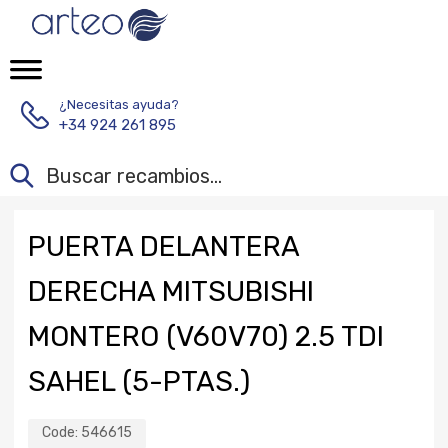
¿Necesitas ayuda?
+34 924 261 895
PUERTA DELANTERA
DERECHA MITSUBISHI
MONTERO (V60V70) 2.5 TDI
SAHEL (5-PTAS.)
Code:
546615