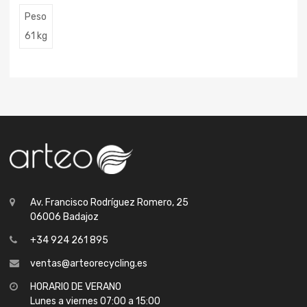
Peso
61 kg
Av. Francisco Rodríguez Romero, 25
06006 Badajoz
+34 924 261 895
ventas@arteorecycling.es
HORARIO DE VERANO
Lunes a viernes 07:00 a 15:00