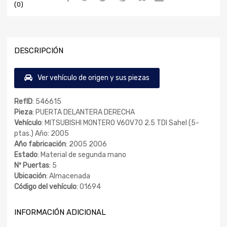
(0)
DESCRIPCIÓN
Ver vehículo de origen y sus piezas
RefID
: 546615
Pieza
: PUERTA DELANTERA DERECHA
Vehículo
: MITSUBISHI MONTERO V60V70 2.5 TDI Sahel (5-
ptas.) Año: 2005
Año fabricación
: 2005 2006
Estado
: Material de segunda mano
Nº Puertas
: 5
Ubicación
: Almacenada
Código del vehículo
: 01694
INFORMACIÓN ADICIONAL