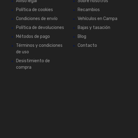
Aviso legal
Sobre nosotros
Política de cookies
Recambios
Condiciones de envío
Vehículos en Campa
Política de devoluciones
Bajas y tasación
Métodos de pago
Blog
Términos y condiciones
Contacto
de uso
Desistimiento de
compra