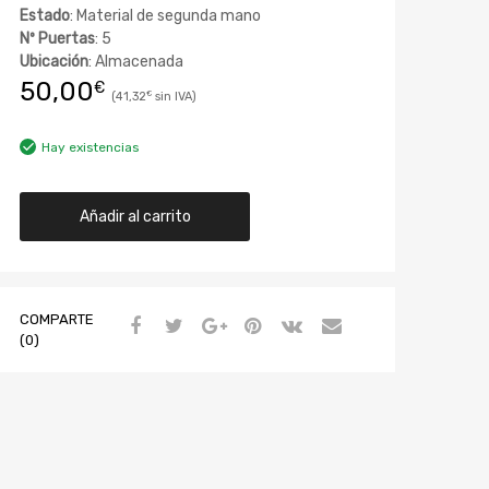
Estado
: Material de segunda mano
Nº Puertas
: 5
Ubicación
: Almacenada
50,00
€
41,32
€
Hay existencias
Añadir al carrito
COMPARTE
(0)