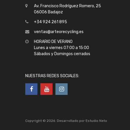
Av. Francisco Rodríguez Romero, 25
06006 Badajoz
+34 924 261 895
ventas@arteorecycling.es
HORARIO DE VERANO
Lunes a viernes 07:00 a 15:00
Sábados y Domingos cerrados
NUESTRAS REDES SOCIALES:
Copyright ©
2026
Desarrollado por
Estudio Neto