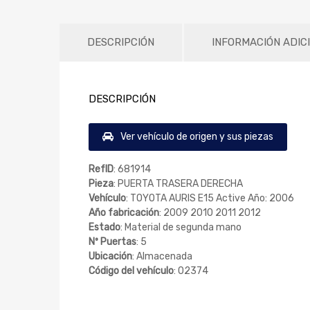
DESCRIPCIÓN
INFORMACIÓN ADIC
DESCRIPCIÓN
Ver vehículo de origen y sus piezas
RefID
: 681914
Pieza
: PUERTA TRASERA DERECHA
Vehículo
: TOYOTA AURIS E15 Active Año: 2006
Año fabricación
: 2009 2010 2011 2012
Estado
: Material de segunda mano
Nº Puertas
: 5
Ubicación
: Almacenada
Código del vehículo
: 02374