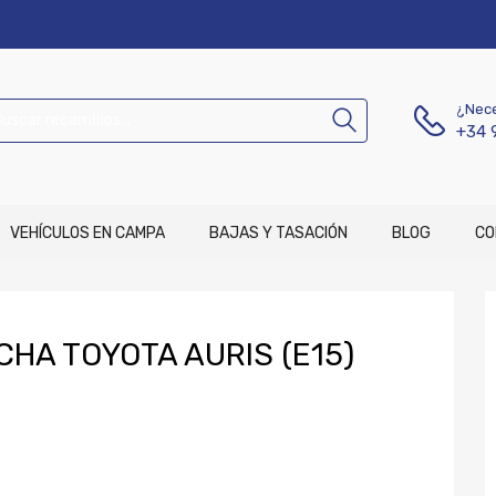
¿Nece
+34 
VEHÍCULOS EN CAMPA
BAJAS Y TASACIÓN
BLOG
CO
HA TOYOTA AURIS (E15)