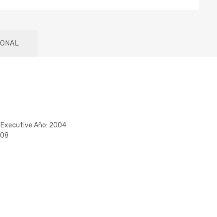
IONAL
 Executive Año: 2004
008