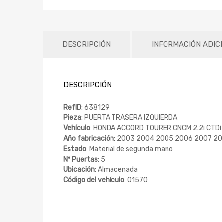
DESCRIPCIÓN
INFORMACIÓN ADIC
DESCRIPCIÓN
RefID
: 638129
Pieza
: PUERTA TRASERA IZQUIERDA
Vehículo
: HONDA ACCORD TOURER CNCM 2.2i CTDi
Año fabricación
: 2003 2004 2005 2006 2007 2
Estado
: Material de segunda mano
Nº Puertas
: 5
Ubicación
: Almacenada
Código del vehículo
: 01570