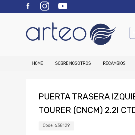
HOME
SOBRE NOSOTROS
RECAMBIOS
PUERTA TRASERA IZQU
TOURER (CNCM) 2.2I CT
Code:
638129