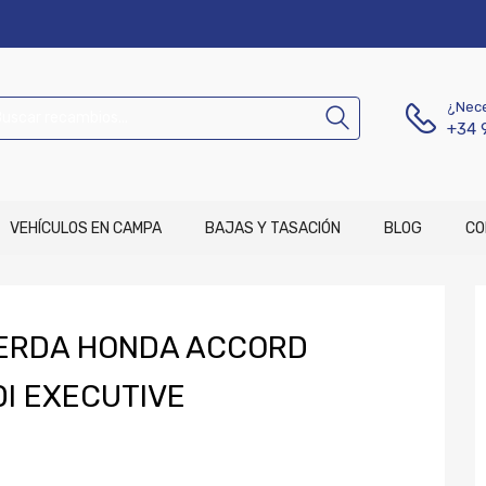
¿Nece
+34 
VEHÍCULOS EN CAMPA
BAJAS Y TASACIÓN
BLOG
CO
IERDA HONDA ACCORD
DI EXECUTIVE