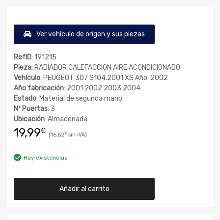
Ver vehículo de origen y sus piezas
RefID
: 191215
Pieza
: RADIADOR CALEFACCION AIRE ACONDICIONADO
Vehículo
: PEUGEOT 307 S104.2001 XS Año: 2002
Año fabricación
: 2001 2002 2003 2004
Estado
: Material de segunda mano
Nº Puertas
: 3
Ubicación
: Almacenada
19,99
€
16,52
€
Hay existencias
Añadir al carrito