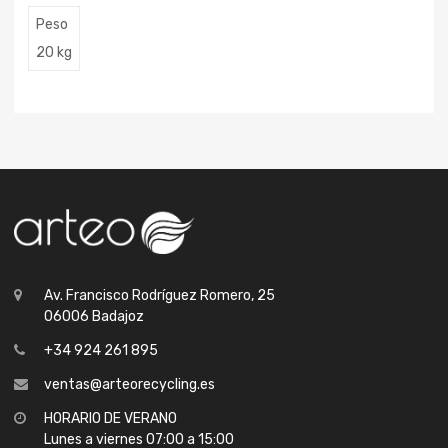
Peso
20 kg
Av. Francisco Rodríguez Romero, 25
06006 Badajoz
+34 924 261 895
ventas@arteorecycling.es
HORARIO DE VERANO
Lunes a viernes 07:00 a 15:00