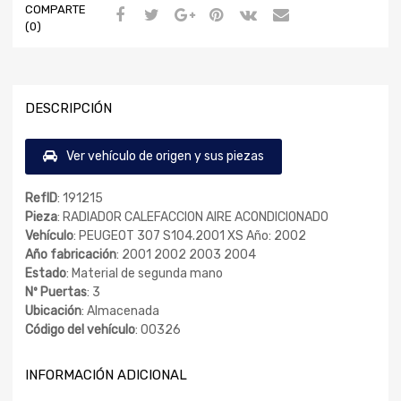
COMPARTE
(0)
DESCRIPCIÓN
Ver vehículo de origen y sus piezas
RefID
: 191215
Pieza
: RADIADOR CALEFACCION AIRE ACONDICIONADO
Vehículo
: PEUGEOT 307 S104.2001 XS Año: 2002
Año fabricación
: 2001 2002 2003 2004
Estado
: Material de segunda mano
Nº Puertas
: 3
Ubicación
: Almacenada
Código del vehículo
: 00326
INFORMACIÓN ADICIONAL