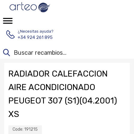
¿Necesitas ayuda?
+34 924 261 895
RADIADOR CALEFACCION
AIRE ACONDICIONADO
PEUGEOT 307 (S1)(04.2001)
XS
Code:
191215