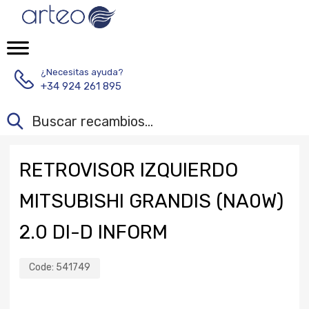
¿Necesitas ayuda?
+34 924 261 895
RETROVISOR IZQUIERDO
MITSUBISHI GRANDIS (NA0W)
2.0 DI-D INFORM
Code:
541749