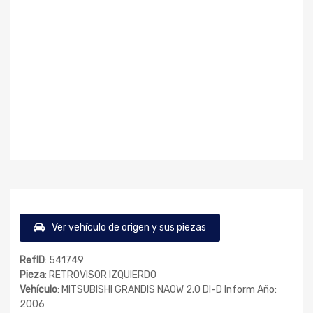
Ver vehículo de origen y sus piezas
RefID
: 541749
Pieza
: RETROVISOR IZQUIERDO
Vehículo
: MITSUBISHI GRANDIS NA0W 2.0 DI-D Inform Año:
2006