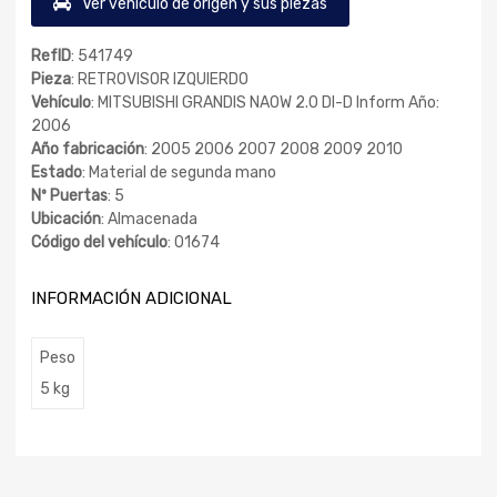
Ver vehículo de origen y sus piezas
RefID
: 541749
Pieza
: RETROVISOR IZQUIERDO
Vehículo
: MITSUBISHI GRANDIS NA0W 2.0 DI-D Inform Año:
2006
Año fabricación
: 2005 2006 2007 2008 2009 2010
Estado
: Material de segunda mano
Nº Puertas
: 5
Ubicación
: Almacenada
Código del vehículo
: 01674
INFORMACIÓN ADICIONAL
Peso
5 kg