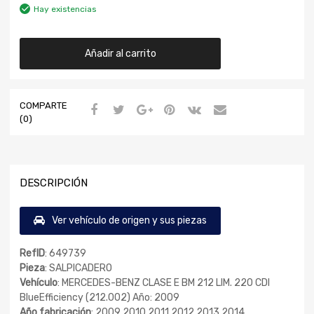
Hay existencias
Añadir al carrito
COMPARTE
(0)
DESCRIPCIÓN
Ver vehículo de origen y sus piezas
RefID
: 649739
Pieza
: SALPICADERO
Vehículo
: MERCEDES-BENZ CLASE E BM 212 LIM. 220 CDI
BlueEfficiency (212.002) Año: 2009
Año fabricación
: 2009 2010 2011 2012 2013 2014