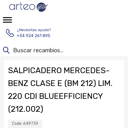
¿Necesitas ayuda?
+34 924 261 895
SALPICADERO MERCEDES-
BENZ CLASE E (BM 212) LIM.
220 CDI BLUEEFFICIENCY
(212.002)
Code:
649739