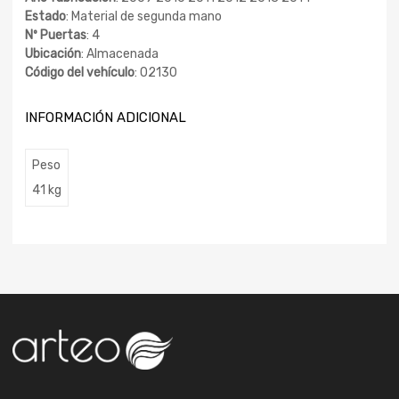
Estado
: Material de segunda mano
Nº Puertas
: 4
Ubicación
: Almacenada
Código del vehículo
: 02130
INFORMACIÓN ADICIONAL
Peso
41 kg