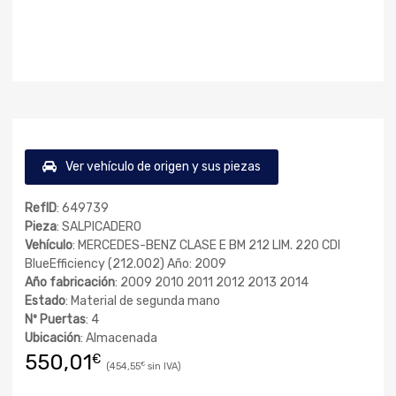
Ver vehículo de origen y sus piezas
RefID
: 649739
Pieza
: SALPICADERO
Vehículo
: MERCEDES-BENZ CLASE E BM 212 LIM. 220 CDI
BlueEfficiency (212.002) Año: 2009
Año fabricación
: 2009 2010 2011 2012 2013 2014
Estado
: Material de segunda mano
Nº Puertas
: 4
Ubicación
: Almacenada
550,01
€
454,55
€