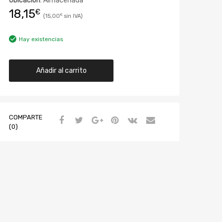
Ubicación
: Almacenada
18,15
€
15,00
€
Hay existencias
Añadir al carrito
COMPARTE
(0)