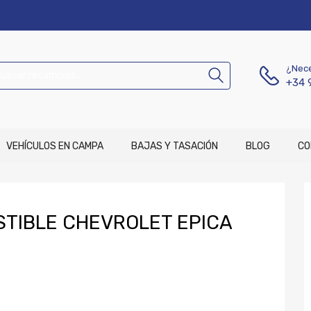
¿Nece
+34 
VEHÍCULOS EN CAMPA
BAJAS Y TASACIÓN
BLOG
CO
TIBLE CHEVROLET EPICA