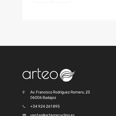
Av. Francisco Rodríguez Romero, 25
06006 Badajoz
+34 924 261 895
ventas@arteorecycling.es