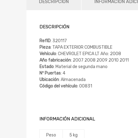
DESCRIPCIÓN
INFORMACIÓN ADIC
DESCRIPCIÓN
RefID
: 320117
Pieza
: TAPA EXTERIOR COMBUSTIBLE
Vehículo
: CHEVROLET EPICA LT Año: 2008
Año fabricación
: 2007 2008 2009 2010 2011
Estado
: Material de segunda mano
Nº Puertas
: 4
Ubicación
: Almacenada
Código del vehículo
: 00831
INFORMACIÓN ADICIONAL
Peso
5 kg