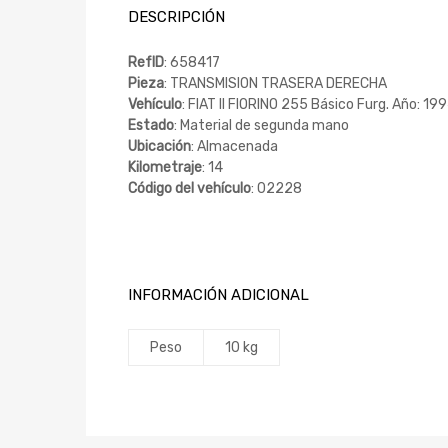
DESCRIPCIÓN
RefID
: 658417
Pieza
: TRANSMISION TRASERA DERECHA
Vehículo
: FIAT II FIORINO 255 Básico Furg. Año: 19
Estado
: Material de segunda mano
Ubicación
: Almacenada
Kilometraje
: 14
Código del vehículo
: 02228
INFORMACIÓN ADICIONAL
Peso
10 kg