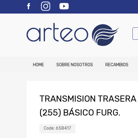
HOME
SOBRE NOSOTROS
RECAMBIOS
TRANSMISION TRASERA D
(255) BÁSICO FURG.
Code:
658417