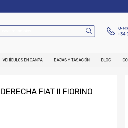
¿Nece
+34 
VEHÍCULOS EN CAMPA
BAJAS Y TASACIÓN
BLOG
CO
ERECHA FIAT II FIORINO