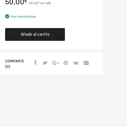
50,00
€
41,32
€
Hay existencias
Añadir al carrito
COMPARTE
(0)