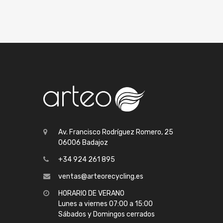
Av. Francisco Rodríguez Romero, 25
06006 Badajoz
+34 924 261 895
ventas@arteorecycling.es
HORARIO DE VERANO
Lunes a viernes 07:00 a 15:00
Sábados y Domingos cerrados