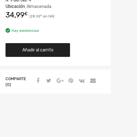
Nº Puertas
: 4
Ubicación
: Almacenada
34,99
€
28,92
€
Hay existencias
Añadir al carrito
COMPARTE
(0)