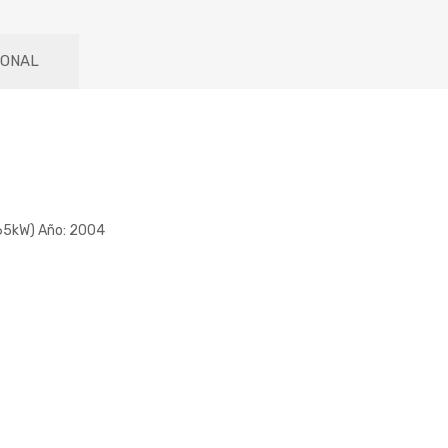
IONAL
165kW) Año: 2004