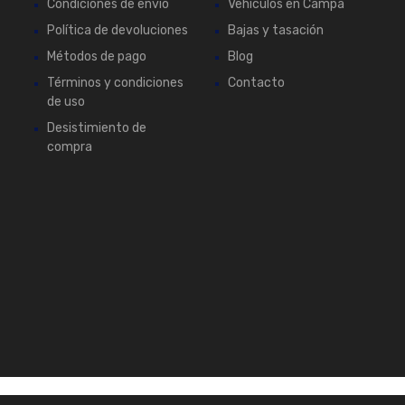
Condiciones de envío
Vehículos en Campa
Política de devoluciones
Bajas y tasación
Métodos de pago
Blog
Términos y condiciones
Contacto
de uso
Desistimiento de
compra