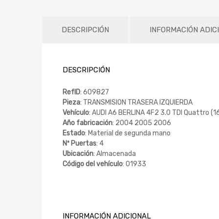
DESCRIPCIÓN
INFORMACIÓN ADIC
DESCRIPCIÓN
RefID
: 609827
Pieza
: TRANSMISION TRASERA IZQUIERDA
Vehículo
: AUDI A6 BERLINA 4F2 3.0 TDI Quattro (
Año fabricación
: 2004 2005 2006
Estado
: Material de segunda mano
Nº Puertas
: 4
Ubicación
: Almacenada
Código del vehículo
: 01933
INFORMACIÓN ADICIONAL