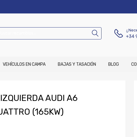
¿Nece
+34 
VEHÍCULOS EN CAMPA
BAJAS Y TASACIÓN
BLOG
CO
IZQUIERDA AUDI A6
QUATTRO (165KW)